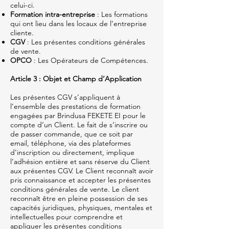
celui-ci.
Formation intra-entreprise
: Les formations
qui ont lieu dans les locaux de l’entreprise
cliente.
CGV
: Les présentes conditions générales
de vente.
OPCO
: Les Opérateurs de Compétences.
Article 3 : Objet et Champ d’Application
Les présentes CGV s’appliquent à
l’ensemble des prestations de formation
engagées par Brindusa FEKETE EI pour le
compte d’un Client. Le fait de s’inscrire ou
de passer commande, que ce soit par
email, téléphone, via des plateformes
d'inscription ou directement, implique
l’adhésion entière et sans réserve du Client
aux présentes CGV. Le Client reconnaît avoir
pris connaissance et accepter les présentes
conditions générales de vente. Le client
reconnaît être en pleine possession de ses
capacités juridiques, physiques, mentales et
intellectuelles pour comprendre et
appliquer les présentes conditions