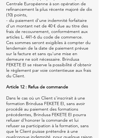
Centrale Européenne à son opération de
refinancement la plus récente majoré de dix
(10) points,
- du paiement d'une indemnité forfaitaire
d'un montant net de 40 € due au titre des
frais de recouvrement, conformément aux
articles L. 441-6 du code de commerce.
Ces sommes seront exigibles à compter du
lendemain de la date de paiement prévue
sur la facture et sans qu'une mise en
demeure ne soit nécessaire. Brindusa
FEKETE EI se réserve la possibilité d'obtenir
le règlement par voie contentieuse aux frais
du Client.
Article 12 : Refus de commande
Dans le cas où un Client s'inscrirait à une
formation Brindusa FEKETE EI, sans avoir
procédé au paiement des formations
précédentes, Brindusa FEKETE EI pourra
refuser d'honorer la commande et lui
refuser sa participation à la formation, sans
que le Client puisse prétendre à une
quelconque indemnité, pour quelque raison