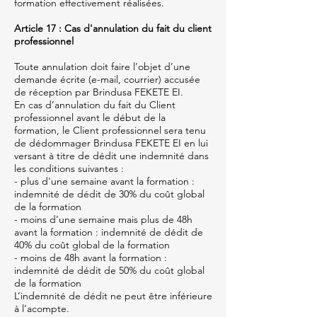
formation effectivement réalisées.
Article 17 : Cas d'annulation du fait du client
professionnel
Toute annulation doit faire l’objet d’une
demande écrite (e-mail, courrier) accusée
de réception par Brindusa FEKETE EI.
En cas d’annulation du fait du Client
professionnel avant le début de la
formation, le Client professionnel sera tenu
de dédommager Brindusa FEKETE EI en lui
versant à titre de dédit une indemnité dans
les conditions suivantes :
- plus d'une semaine avant la formation :
indemnité de dédit de 30% du coût global
de la formation
- moins d’une semaine mais plus de 48h
avant la formation : indemnité de dédit de
40% du coût global de la formation
- moins de 48h avant la formation :
indemnité de dédit de 50% du coût global
de la formation
L’indemnité de dédit ne peut être inférieure
à l’acompte.