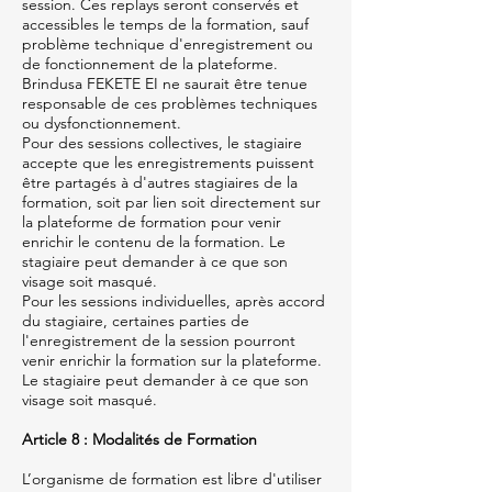
session. Ces replays seront conservés et
accessibles le temps de la formation, sauf
problème technique d'enregistrement ou
de fonctionnement de la plateforme.
Brindusa FEKETE EI ne saurait être tenue
responsable de ces problèmes techniques
ou dysfonctionnement.
Pour des sessions collectives, le stagiaire
accepte que les enregistrements puissent
être partagés à d'autres stagiaires de la
formation, soit par lien soit directement sur
la plateforme de formation pour venir
enrichir le contenu de la formation. Le
stagiaire peut demander à ce que son
visage soit masqué.
Pour les sessions individuelles, après accord
du stagiaire, certaines parties de
l'enregistrement de la session pourront
venir enrichir la formation sur la plateforme.
Le stagiaire peut demander à ce que son
visage soit masqué.
Article 8 : Modalités de Formation
L’organisme de formation est libre d'utiliser