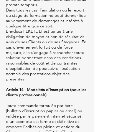
prorata temporis.
Dans tous les cas, l’annulation ou le report
du stage de formation ne peut donner lieu
au versement de dommages et intérêts à
quelque titre que ce soit.
Brindusa FEKETE EI est tenue à une
obligation de moyen et non de résultat vis-
à-vis de ses Clients ou de ses Stagiaires. En
cas d'évènement fortuit ou de force
majeure, elle s'engage à rechercher toute
solution permettant dans des conditions
raisonnables de coût et de contraintes
d'exploitation de poursuivre l'exécution
normale des prestations objet des
présentes.
Article 14 : Modalités d'inscription (pour les
clients professionnels)
Toute commande formulée par écrit
(bulletin d’inscription papier ou email) ou
validée par le paiement internet sécurisé
d’un acompte est ferme et définitive et
emporte l’adhésion pleine et entière du