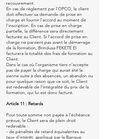
recouvrement.
En cas de règlement par l'OPCO, le client
doit effectuer sa demande de prise en
charge et fournir l'accord au moment de
l'inscription. En cas de prise en charge
partielle, la différence sera directement
facturée au Client. Si l'accord de prise en
charge ne parvient pas avant le démarrage
de la formation, Brindusa FEKETE EI
facturera la totalité des frais de formation au
Client.
Dans le cas où l’organisme tiers n’accepte
pas de payer la charge qui aurait été la
sienne suite à des absences, un abandon ou
pour quelque raison que ce soit, le Client
est redevable de l’intégralité du prix de la
formation, qui lui est donc facturé.
Article 11 : Retards
Pour toute somme non payée à l'échéance
prévue, le Client sera de plein droit
redevable :
- de pénalités de retard équivalentes au
taux d'intérêt, appliqué par la Banque