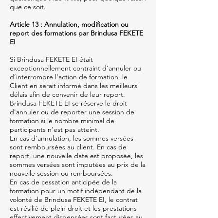
que ce soit.
Article 13 : Annulation, modification ou
report des formations par Brindusa FEKETE
EI
Si Brindusa FEKETE EI était
exceptionnellement contraint d’annuler ou
d’interrompre l’action de formation, le
Client en serait informé dans les meilleurs
délais afin de convenir de leur report.
Brindusa FEKETE EI se réserve le droit
d'annuler ou de reporter une session de
formation si le nombre minimal de
participants n'est pas atteint.
En cas d’annulation, les sommes versées
sont remboursées au client. En cas de
report, une nouvelle date est proposée, les
sommes versées sont imputées au prix de la
nouvelle session ou remboursées.
En cas de cessation anticipée de la
formation pour un motif indépendant de la
volonté de Brindusa FEKETE EI, le contrat
est résilié de plein droit et les prestations
effectivement dispensées sont facturées au