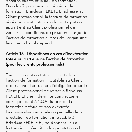
horaires exacts et le lieu de formation.
Dans les 7 jours ouvrés qui suivent la
formation, Brindusa FEKETE EI adresse au
Client professionnel, la facture de formation
ainsi que les attestations de participation. II
appartient au Client professionnel de
vérifier les conditions de prise en charge de
l’action de formation auprès de l’organisme
financeur dont il dépend.
Article 16 : Dispositions en cas d'inexécution
totale ou partielle de l'action de formation
(pour les clients professionnels)
Toute inexécution totale ou partielle de
l’action de formation imputable au Client
professionnel entraînera l’obligation pour le
Client professionnel de verser à Brindusa
FEKETE EI une indemnité contractuelle
correspondant à 100% du prix de la
formation prévue et non exécutée.
La non-réalisation totale ou partielle de la
prestation de formation, imputable à
Brindusa FEKETE EI, ne donnera lieu à
facturation qu’au titre des prestations de