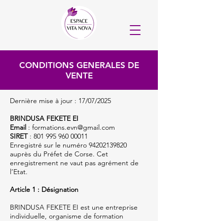
CONDITIONS GENERALES DE
VENTE
Dernière mise à jour : 17/07/2025
BRINDUSA FEKETE EI
Email
:
formations.evn@gmail.com
SIRET
:
801 995 960 00011
Enregistré sur le numéro 94202139820
auprès du Préfet de Corse. Cet
enregistrement ne vaut pas agrément de
l’Etat.
Article 1 : Désignation
BRINDUSA FEKETE EI est une entreprise
individuelle, organisme de formation