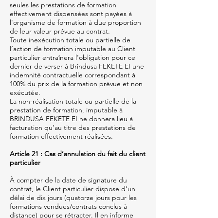
seules les prestations de formation
effectivement dispensées sont payées à
l'organisme de formation à due proportion
de leur valeur prévue au contrat.
Toute inexécution totale ou partielle de
l’action de formation imputable au Client
particulier entraînera l’obligation pour ce
dernier de verser à Brindusa FEKETE EI une
indemnité contractuelle correspondant à
100% du prix de la formation prévue et non
exécutée.
La non-réalisation totale ou partielle de la
prestation de formation, imputable à
BRINDUSA FEKETE EI ne donnera lieu à
facturation qu’au titre des prestations de
formation effectivement réalisées.
Article 21 : Cas d’annulation du fait du client
particulier
À compter de la date de signature du
contrat, le Client particulier dispose d’un
délai de dix jours (quatorze jours pour les
formations vendues/contrats conclus à
distance) pour se rétracter. Il en informe