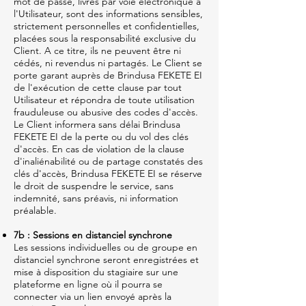
mot de passe, livrés par voie électronique à
l'Utilisateur, sont des informations sensibles,
strictement personnelles et confidentielles,
placées sous la responsabilité exclusive du
Client. A ce titre, ils ne peuvent être ni
cédés, ni revendus ni partagés. Le Client se
porte garant auprès de Brindusa FEKETE EI
de l'exécution de cette clause par tout
Utilisateur et répondra de toute utilisation
frauduleuse ou abusive des codes d'accès.
Le Client informera sans délai Brindusa
FEKETE EI de la perte ou du vol des clés
d'accès. En cas de violation de la clause
d'inaliénabilité ou de partage constatés des
clés d'accès, Brindusa FEKETE EI se réserve
le droit de suspendre le service, sans
indemnité, sans préavis, ni information
préalable.
7b : Sessions en distanciel synchrone
Les sessions individuelles ou de groupe en
distanciel synchrone seront enregistrées et
mise à disposition du stagiaire sur une
plateforme en ligne où il pourra se
connecter via un lien envoyé après la