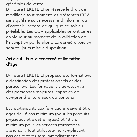
générales de vente.
Brindusa FEKETE EI se réserve le droit de
modifier à tout moment les présentes CGV,
sans qu'il ne soit nécessaire d’informer ou
d’obtenir l’accord de qui que ce soit au
préalable. Les CGV applicables seront celles
en vigueur au moment de la validation de
l'inscription par le client. La dernière version
sera toujours mise à disposition.
Article 4 : Public concerné et limitation
d'âge
Brindusa FEKETE EI propose des formations
à destination des professionnels et des
particuliers. Les formations s'adressent à
des personnes majeures, capables de
comprendre les enjeux du contenu.
Les participants aux formations doivent être
âgés de 16 ans minimum (pour les produits
physiques et électroniques) et 18 ans
minimum pour les services (formations,
ateliers...). Tout utilisateur ne remplissant
pas ces critères sera immédiatement