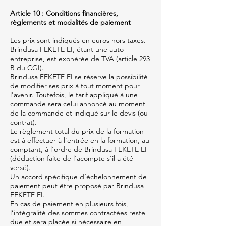
Article 10 : Conditions financières,
règlements et modalités de paiement
Les prix sont indiqués en euros hors taxes.
Brindusa FEKETE EI, étant une auto
entreprise, est exonérée de TVA (article 293
B du CGI).
Brindusa FEKETE EI se réserve la possibilité
de modifier ses prix à tout moment pour
l'avenir. Toutefois, le tarif appliqué à une
commande sera celui annoncé au moment
de la commande et indiqué sur le devis (ou
contrat).
Le règlement total du prix de la formation
est à effectuer à l'entrée en la formation, au
comptant, à l'ordre de Brindusa FEKETE EI
(déduction faite de l'acompte s'il a été
versé).
Un accord spécifique d’échelonnement de
paiement peut être proposé par Brindusa
FEKETE EI.
En cas de paiement en plusieurs fois,
l’intégralité des sommes contractées reste
due et sera placée si nécessaire en