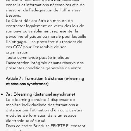
conseils et informations nécessaires afin de
s'assurer de l'adéquation de l'offre à ses
besoins.
Le Client déclare être en mesure de
contracter légalement en vertu des lois de
son pays ou valablement représenter la
personne physique ou morale pour laquelle
il s'engage. Il se porte fort du respect de
ces CGV pour l'ensemble de son
organisation.
Toute commande passée implique
l'acceptation intégrale et sans réserve des
présentes conditions générales de vente.
Article 7 : Formation à distance (e-learning
et sessions synchrones)
7a : E-learning (distanciel asynchrone)
Le e-learning consiste à dispenser de
manière individualisée des formations à
distance par l'utilisation d'un ou plusieurs
modules de formation dans un espace
électronique sécurisé.
Dans ce cadre Brindusa FEKETE EI consent