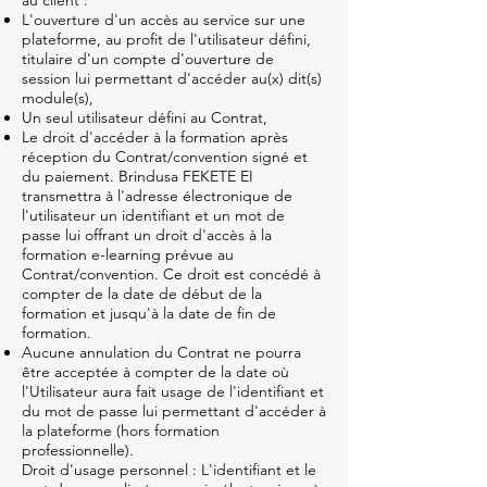
au client :
L'ouverture d'un accès au service sur une
plateforme, au profit de l'utilisateur défini,
titulaire d'un compte d'ouverture de
session lui permettant d'accéder au(x) dit(s)
module(s),
Un seul utilisateur défini au Contrat,
Le droit d'accéder à la formation après
réception du Contrat/convention signé et
du paiement. Brindusa FEKETE EI
transmettra à l'adresse électronique de
l'utilisateur un identifiant et un mot de
passe lui offrant un droit d'accès à la
formation e-learning prévue au
Contrat/convention. Ce droit est concédé à
compter de la date de début de la
formation et jusqu'à la date de fin de
formation.
Aucune annulation du Contrat ne pourra
être acceptée à compter de la date où
l'Utilisateur aura fait usage de l'identifiant et
du mot de passe lui permettant d'accéder à
la plateforme (hors formation
professionnelle).
Droit d'usage personnel : L'identifiant et le