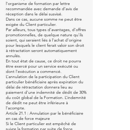
l’organisme de formation par lettre
recommandée avec demande d’avis de
réception dans le délai susvisé.
Dans ce cas, aucune somme ne peut être
exigée du Client particulier.
Par ailleurs, tous types d’avantages, d’offres
promotionnelles, de quelque nature qu’ils
soient, qui seraient liés à l’achat d’origine
pour lesquels le client ferait valoir son droit
à rétractation seront automatiquement
annulés.
En tout état de cause, ce droit ne pourra
être exercé pour un service exécuté ou
dont l'exécution a commencé.
L’annulation de la participation du Client
particulier bénéficiaire après expiration du
délai de rétractation donnera lieu au
paiement d'une indemnité de dédit de 30%
du coût global de la Formation. L’indemnité
de dédit ne peut être inférieure à
l’acompte.
Article 21.1 : Annulation par le bénéficiaire
en cas de force majeure
Si le Client particulier est empêché de
suivre la formation par suite de force