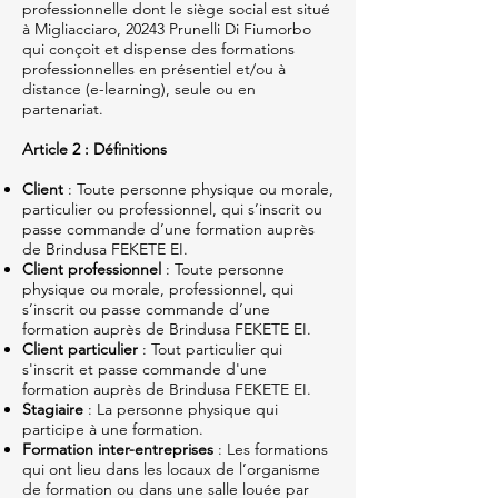
professionnelle dont le siège social est situé
à Migliacciaro, 20243 Prunelli Di Fiumorbo
qui conçoit et dispense des formations
professionnelles en présentiel et/ou à
distance (e-learning), seule ou en
partenariat.
Article 2 : Définitions
Client
: Toute personne physique ou morale,
particulier ou professionnel, qui s’inscrit ou
passe commande d’une formation auprès
de Brindusa FEKETE EI.
Client professionnel
: Toute personne
physique ou morale, professionnel, qui
s’inscrit ou passe commande d’une
formation auprès de Brindusa FEKETE EI.
Client particulier
: Tout particulier qui
s'inscrit et passe commande d'une
formation auprès de Brindusa FEKETE EI.
Stagiaire
: La personne physique qui
participe à une formation.
Formation inter-entreprises
: Les formations
qui ont lieu dans les locaux de l’organisme
de formation ou dans une salle louée par