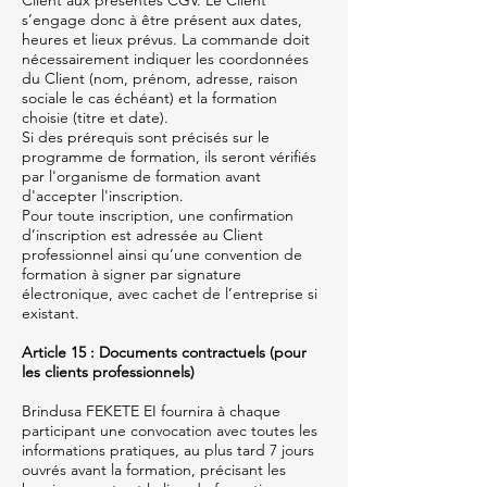
Client aux présentes CGV. Le Client
s’engage donc à être présent aux dates,
heures et lieux prévus. La commande doit
nécessairement indiquer les coordonnées
du Client (nom, prénom, adresse, raison
sociale le cas échéant) et la formation
choisie (titre et date).
Si des prérequis sont précisés sur le
programme de formation, ils seront vérifiés
par l'organisme de formation avant
d'accepter l'inscription.
Pour toute inscription, une confirmation
d’inscription est adressée au Client
professionnel ainsi qu’une convention de
formation à signer par signature
électronique, avec cachet de l’entreprise si
existant.
Article 15 : Documents contractuels (pour
les clients professionnels)
Brindusa FEKETE EI fournira à chaque
participant une convocation avec toutes les
informations pratiques, au plus tard 7 jours
ouvrés avant la formation, précisant les