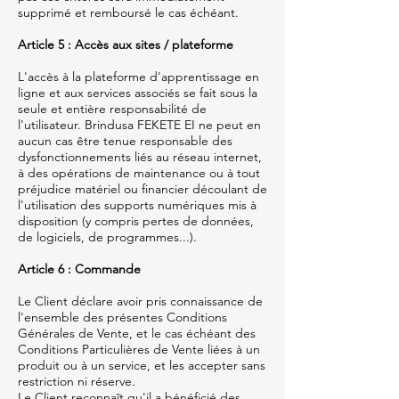
supprimé et remboursé le cas échéant.
Article 5 : Accès aux sites / plateforme
L'accès à la plateforme d'apprentissage en
ligne et aux services associés se fait sous la
seule et entière responsabilité de
l'utilisateur. Brindusa FEKETE EI ne peut en
aucun cas être tenue responsable des
dysfonctionnements liés au réseau internet,
à des opérations de maintenance ou à tout
préjudice matériel ou financier découlant de
l'utilisation des supports numériques mis à
disposition (y compris pertes de données,
de logiciels, de programmes...).
Article 6 : Commande
Le Client déclare avoir pris connaissance de
l'ensemble des présentes Conditions
Générales de Vente, et le cas échéant des
Conditions Particulières de Vente liées à un
produit ou à un service, et les accepter sans
restriction ni réserve.
Le Client reconnaît qu'il a bénéficié des