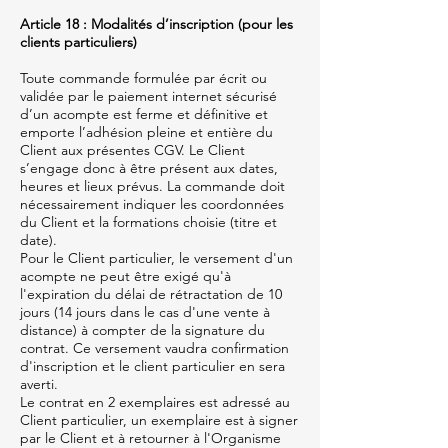
Article 18 : Modalités d’inscription (pour les
clients particuliers)
Toute commande formulée par écrit ou
validée par le paiement internet sécurisé
d’un acompte est ferme et définitive et
emporte l’adhésion pleine et entière du
Client aux présentes CGV. Le Client
s’engage donc à être présent aux dates,
heures et lieux prévus. La commande doit
nécessairement indiquer les coordonnées
du Client et la formations choisie (titre et
date).
Pour le Client particulier, le versement d'un
acompte ne peut être exigé qu'à
l'expiration du délai de rétractation de 10
jours (14 jours dans le cas d'une vente à
distance) à compter de la signature du
contrat. Ce versement vaudra confirmation
d'inscription et le client particulier en sera
averti.
Le contrat en 2 exemplaires est adressé au
Client particulier, un exemplaire est à signer
par le Client et à retourner à l'Organisme